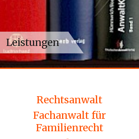
Leistungen
Rechtsanwalt
Fachanwalt für
Familienrecht